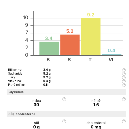
9.2
10
9
5.2
7
3.4
4
2
0.4
0
B
S
T
Vl
Bílkoviny
:
3.4
g
Sacharidy
:
5.2
g
Tuky
:
9.2
g
Vláknina
:
0.4
g
Pitný režim
:
0.1
l
Glykémie
index
nálož
30
1.6
Sůl, cholesterol
sůl
cholesterol
0
g
0
mg